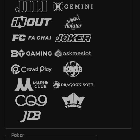
Poker