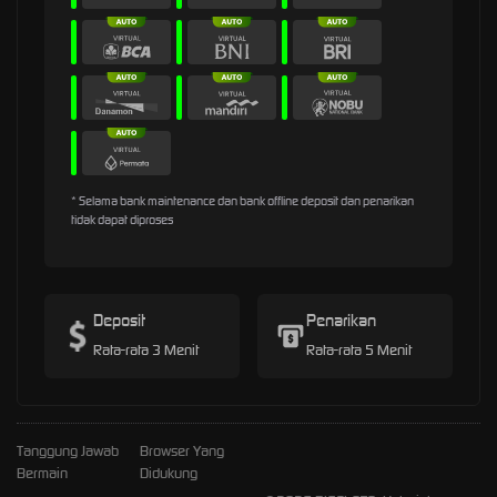
* Selama bank maintenance dan bank offline deposit dan penarikan
tidak dapat diproses
Deposit
Penarikan
Rata-rata 3 Menit
Rata-rata 5 Menit
Tanggung Jawab
Browser Yang
Bermain
Didukung