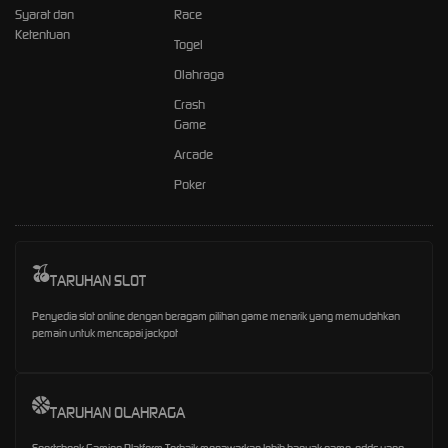
Syarat dan
Race
Ketentuan
Togel
Olahraga
Crash
Game
Arcade
Poker
TARUHAN SLOT
Penyedia slot online dengan beragam pilihan game menarik yang memudahkan
pemain untuk mencapai jackpot
TARUHAN OLAHRAGA