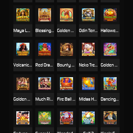
Maya Legacy
Blessing Temple
Golden Qilin
Odin Territory
Halloween Win
Volcanic Legend
Red Dragon’s Treasure
Bounty Clash
Neko Treasures
Golden Snake
Golden Duel
Much Richer
Fire Ball Blaze Phoenix
Midas Hand
Dancing Samba