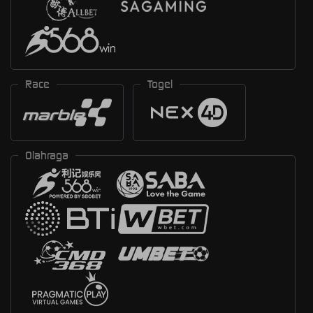
Race
Togel
Olahraga