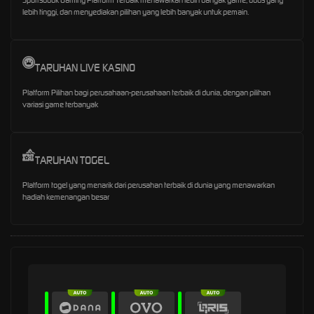
Sportsbook Gaming Platform Terbaik menawarkan lebih banyak game, odds yang
lebih tinggi, dan menyediakan pilihan yang lebih banyak untuk pemain.
TARUHAN LIVE KASINO
Platform Pilihan bagi perusahaan-perusahaan terbaik di dunia, dengan pilihan
variasi game terbanyak
TARUHAN TOGEL
Platform togel yang menarik dari perusahan terbaik di dunia yang menawarkan
hadiah kemenangan besar