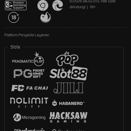
©2026 BIGSLOTO. Hak cipta
dilindungi | 18+
Platform Penyedia Layanan
Slots