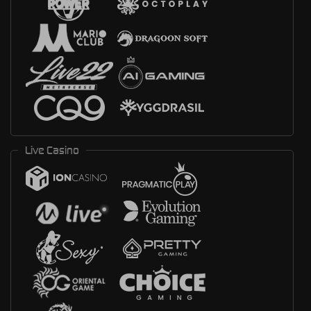
Live Casino