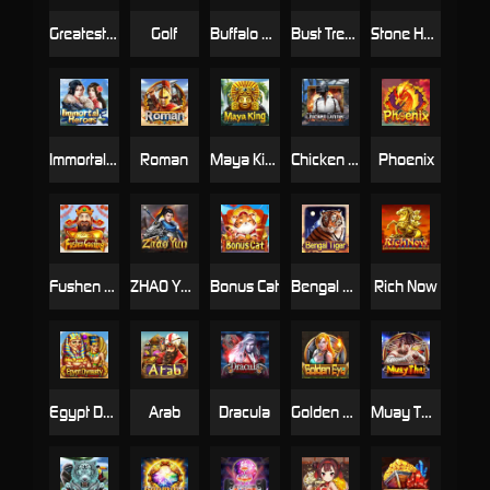
Greatest Circus
Golf
Buffalo Burst
Bust Treasury
Stone Hominid
Immortal Heroes
Roman
Maya King
Chicken Dinner
Phoenix
Fushen Coming
ZHAO YUN
Bonus Cat
Bengal Tiger
Rich Now
Egypt Dynasty
Arab
Dracula
Golden Eye
Muay Thai