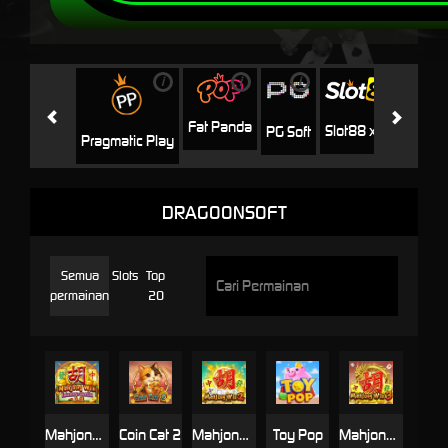
i
i
i
i
i
Facha
Fat Panda
Slot88 x PP
PG Soft
Pragmatic Play
DRAGOONSOFT
Semua
Slots
Top
permainan
20
Mahjong Win
Coin Cat 2
Mahjong Win 2
Toy Pop
Mahjong Win 3