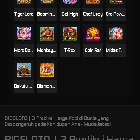
Tiger Lord
Booming Gems
Get High
Chef Lady
Ore Power
More Beauties
Monkey King
T-Rex
Coin Rat
Midas Touch
Bakufu Shogun
Diamond 7
BIGSLOTO | 3 Prediksi Harga Kopi di Dunia yang
Berpengaruh pada Kehidupan Anak Muda Jaksel
BIGSLOTO | 3 Prediksi Harga