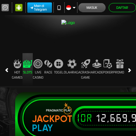
Main di
MASUK
DAFTAR
Telegram
HOT
SLOTS
LIVE
RACE
TOGEL
OLAHRAGA
CRASH
ARCADE
POKER
PROMOSI
GAMES
CASINO
GAME
IDR
12,669,
JACKPOT
PLAY