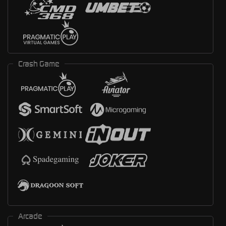
Crash Game
Arcade