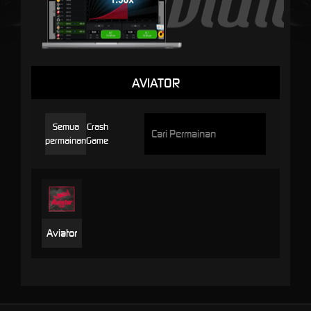
AVIATOR
Semua
Crash
permainan
Game
Aviator